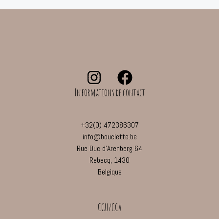
Informations de contact
+32(0) 472386307
info@bouclette.be
Rue Duc d'Arenberg 64
Rebecq
,
1430
Belgique
CGU/CGV