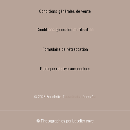
Conditions générales de vente
Conditions générales d'utilisation
Formulaire de rétractation
Politique relative aux cookies
© 2026 Bouclette. Tous droits réservés.
© Photographies par
L'atelier cave